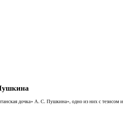
 Пушкина
танская дочка» А. С. Пушкина», одно из них с тезисом и