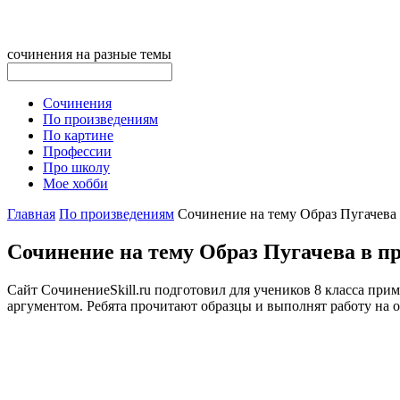
сочинения на разные темы
Сочинения
По произведениям
По картине
Профессии
Про школу
Мое хобби
Главная
По произведениям
Сочинение на тему Образ Пугачева
Сочинение на тему Образ Пугачева в п
Сайт СочинениеSkill.ru подготовил для учеников 8 класса при
аргументом. Ребята прочитают образцы и выполнят работу на 