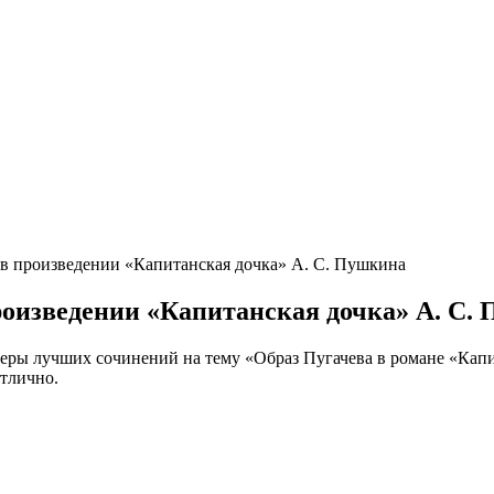
 в произведении «Капитанская дочка» А. С. Пушкина
роизведении «Капитанская дочка» А. С.
меры лучших сочинений на тему «Образ Пугачева в романе «Капи
отлично.