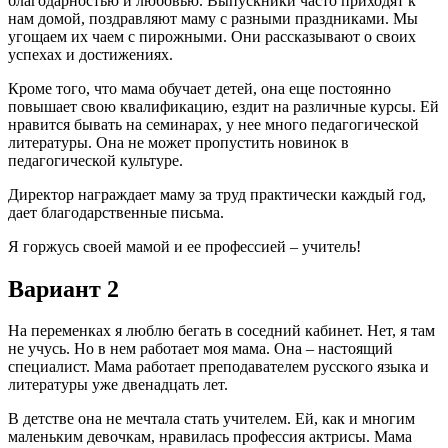
благодарностью и любовью. Выпускники часто приходят к
нам домой, поздравляют маму с разными праздниками. Мы
угощаем их чаем с пирожными. Они рассказывают о своих
успехах и достижениях.
Кроме того, что мама обучает детей, она еще постоянно
повышает свою квалификацию, ездит на различные курсы. Ей
нравится бывать на семинарах, у нее много педагогической
литературы. Она не может пропустить новинок в
педагогической культуре.
Директор награждает маму за труд практически каждый год,
дает благодарственные письма.
Я горжусь своей мамой и ее профессией – учитель!
Вариант 2
На переменках я люблю бегать в соседний кабинет. Нет, я там
не учусь. Но в нем работает моя мама. Она – настоящий
специалист. Мама работает преподавателем русского языка и
литературы уже двенадцать лет.
В детстве она не мечтала стать учителем. Ей, как и многим
маленьким девочкам, нравилась профессия актрисы. Мама