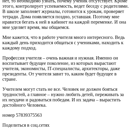
нет, то необходимо узнать, почему ученик отсутствует. Кроме
этого, контролирует успеваемость, ведет беседу с родителями.
В школе заполняет журналы, готовится к урокам, проверяет
тетради. Дома появляется поздно, уставшая. Поэтому мне
нравится бегать к ней в кабинет на каждой переменке. И она
мне уделяет время, мы общаемся.
Мне кажется, что в работе учителя много интересного. Ведь
каждый день приходится общаться с учениками, находить к
каждому подход.
Профессия учителя – очень важная и нужная. Именно он
воспитывает будущее поколение, из которых вырастают
учителя, экономисты, IT-специалисты, архитекторы, даже
президенты. От учителя завит то, каким будет будущее в
стране.
Учителем могут стать не все. Человек не должен бояться
трудностей, а главное – нужно любить детей, переживать за
их неудачи и радоваться победам. И их задача – вырастить
достойного Человека.
номер 57839375563
Поделиться в соц.сетях