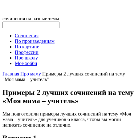
сочинения на разные темы
Сочинения
По произведениям
По картине
Профессии
Про школу
Мое хобби
Главная
Про маму
Примеры 2 лучших сочинений на тему
"Моя мама – учитель"
Примеры 2 лучших сочинений на тему
«Моя мама – учитель»
Мы подготовили примеры лучших сочинений на тему «Моя
мама – учитель» для учеников 6 класса, чтобы вы могли
написать сочинение на отлично.
Вариант 1