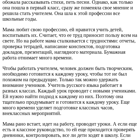
обожала рассказывать стихи, петь песни. Однако, как только
она пошла в первый класс, сразу же поменяла свое мнение и
решила стать учителем. Она шла к этой профессии все
школьные годы.
Мама любит свою профессию, ей нравится учить детей,
воспитывать их. Считает, что ее труд приносит пользу всем на
свете. Но на работе мама сталкивается с трудностями: отчеты,
проверка тетрадей, написание конспектов, подготовка
докладов, презентаций, наглядного материала. Бумажная
работа отнимает много времени.
Чтобы работать учителем, человек должен быть творческим,
необходимо готовится к каждому уроку, чтобы тот не был
похожим на предыдущие. Только так можно удержать
внимание учеников. Учитель русского языка работает в
разных классах. Каждый урок проводит с новыми учениками.
Ей нужно найти подход к каждому из них. Поэтому она
тщательно продумывает и готовится к каждому уроку. Еще
много времени уделяет подготовке классных часов,
внеклассных мероприятий.
Мама рано встает, идет на работу, проводит уроки. А если еще
есть и классное руководство, то ей еще приходится проверять
дневники, контролировать, все ли дети ходят в школу. Если