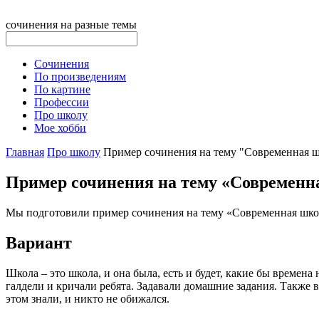
сочинения на разные темы
Сочинения
По произведениям
По картине
Профессии
Про школу
Мое хобби
Главная
Про школу
Пример сочинения на тему "Современная 
Пример сочинения на тему «Современн
Мы подготовили пример сочинения на тему «Современная школа
Вариант
Школа – это школа, и она была, есть и будет, какие бы времен
галдели и кричали ребята. Задавали домашние задания. Также 
этом знали, и никто не обижался.