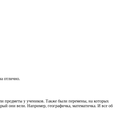
на отлично.
вали предметы у учеников. Также были перемены, на которых
орый они вели. Например, географичка, математичка. И все об