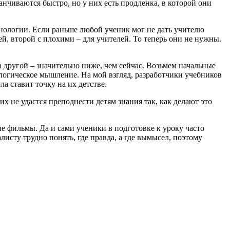
анчиваются быстро, но у них есть продленка, в которой они
нологии. Если раньше любой ученик мог не дать учителю
й, второй с плохими – для учителей. То теперь они не нужны.
а другой – значительно ниже, чем сейчас. Возьмем начальные
логическое мышление. На мой взгляд, разработчики учебников
а ставит точку на их детстве.
х не удастся преподнести детям знания так, как делают это
е фильмы. Да и сами ученики в подготовке к уроку часто
исту трудно понять, где правда, а где вымысел, поэтому