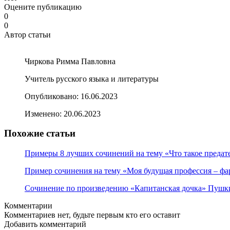
Оцените публикацию
0
0
Автор статьи
Чиркова Римма Павловна
Учитель русского языка и литературы
Опубликовано:
16.06.2023
Изменено:
20.06.2023
Похожие статьи
Примеры 8 лучших сочинений на тему «Что такое предат
Пример сочинения на тему «Моя будущая профессия – фа
Сочинение по произведению «Капитанская дочка» Пушк
Комментарии
Комментариев нет, будьте первым кто его оставит
Добавить комментарий