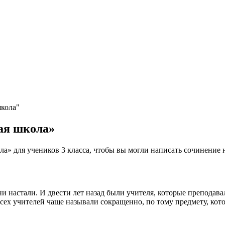
школа"
ая школа»
» для учеников 3 класса, чтобы вы могли написать сочинение 
а ни настали. И двести лет назад были учителя, которые препода
всех учителей чаще называли сокращенно, по тому предмету, кот