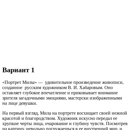
Вариант 1
«Портрет Милы» — удивительное произведение живописи,
созданное русским художником В. И. Хабаровым. Оно
оставляет глубокое впечатление и приковывает внимание
зрителя загадочными эмоциями, мастерски изображенными
на лице девушки.
На первый взгляд, Мила на портрете восхищает своей нежной
красотой и благородством. Художник искусно передал ее
хрупкие черты лица, очарование и глубину чувств. Посмотрев
на картину, невольно погружаешься в ее внутренний мир, и