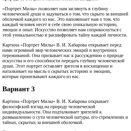
«Портрет Милы» позволяет нам заглянуть в глубину
человеческой души и задуматься о том, что скрыто за внешней
оболочкой каждого из нас. Это напоминает нам о том, что
каждый человек несет в себе свою уникальную историю,
эмоции и опыт. Искусство позволяет нам соприкоснуться с
этой уникальностью и расшифровать тайну каждой личности.
Картина «Портрет Милы» В. И. Хабарова открывает перед
нами огромный мир человеческих эмоций и внутренних
переживаний. Она призывает нас к рассуждению о природе
искусства и его способности передать глубину человеческой
души. Этот портрет оставляет зрителя в восхищении и
наталкивает на мысль о скрытых историях и эмоциях,
которые пронизывают каждого из нас.
Вариант 3
Картина «Портрет Милы» В. И. Хабарова открывает
философский взгляд на природу человеческой
индивидуальности. Она подталкивает зрителей к
размышлению о сути человеческой натуры, его стремлениях и
тайнах, скрытых за внешней оболочкой.