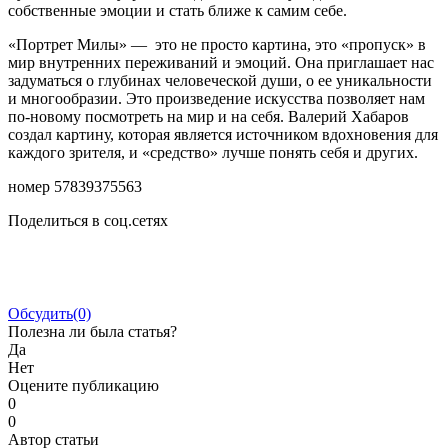
собственные эмоции и стать ближе к самим себе.
«Портрет Милы» — это не просто картина, это «пропуск» в
мир внутренних переживаний и эмоций. Она приглашает нас
задуматься о глубинах человеческой души, о ее уникальности
и многообразии. Это произведение искусства позволяет нам
по-новому посмотреть на мир и на себя. Валерий Хабаров
создал картину, которая является источником вдохновения для
каждого зрителя, и «средство» лучше понять себя и других.
номер 57839375563
Поделиться в соц.сетях
Обсудить
(0)
Полезна ли была статья?
Да
Нет
Оцените публикацию
0
0
Автор статьи