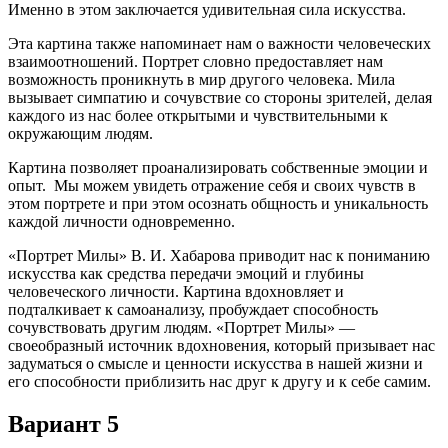
Именно в этом заключается удивительная сила искусства.
Эта картина также напоминает нам о важности человеческих
взаимоотношений. Портрет словно предоставляет нам
возможность проникнуть в мир другого человека. Мила
вызывает симпатию и сочувствие со стороны зрителей, делая
каждого из нас более открытыми и чувствительными к
окружающим людям.
Картина позволяет проанализировать собственные эмоции и
опыт. Мы можем увидеть отражение себя и своих чувств в
этом портрете и при этом осознать общность и уникальность
каждой личности одновременно.
«Портрет Милы» В. И. Хабарова приводит нас к пониманию
искусства как средства передачи эмоций и глубины
человеческого личности. Картина вдохновляет и
подталкивает к самоанализу, пробуждает способность
сочувствовать другим людям. «Портрет Милы» —
своеобразный источник вдохновения, который призывает нас
задуматься о смысле и ценности искусства в нашей жизни и
его способности приблизить нас друг к другу и к себе самим.
Вариант 5