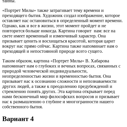
тайны.
«Портрет Милы» также затрагивает тему времени и
преходящего бытия. Художник создал изображение, которое
оставляет нас остановиться в определенный момент времени.
Однако, как и все в жизни, этот момент пройдет и не
повторится больше никогда. Картина говорит нам: все на
свете имеет временный и изменчивый характер. Она
призывает ценить и восхищаться красотой, которая царит
вокруг нас прямо сейчас. Картина также напоминает нам о
преходящей и непостоянной природе всего сущего.
Таким образом, картина «Портрет Милы» В. Хабарова
напоминает нам о глубоких и вечных вопросах, связанных с
природой человеческой индивидуальности,
неопределенностью жизни и временностью бытия. Она
призывает нас к осознанию сложности и непознаваемости
других людей, а также к преодолению предубеждений и
стремлению понять других. Эта картина открывает перед
нами бесконечный мир философских вопросов и призывает
нас к размышлению о глубине и многогранности нашего
собственного бытия.
Вариант 4