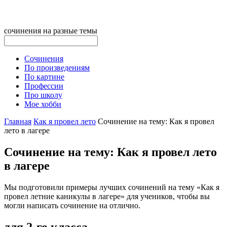
сочинения на разные темы
Сочинения
По произведениям
По картине
Профессии
Про школу
Мое хобби
Главная
Как я провел лето
Сочинение на тему: Как я провел
лето в лагере
Сочинение на тему: Как я провел лето
в лагере
Мы подготовили примеры лучших сочинений на тему «Как я
провел летние каникулы в лагере» для учеников, чтобы вы
могли написать сочинение на отлично.
для 2-го класса