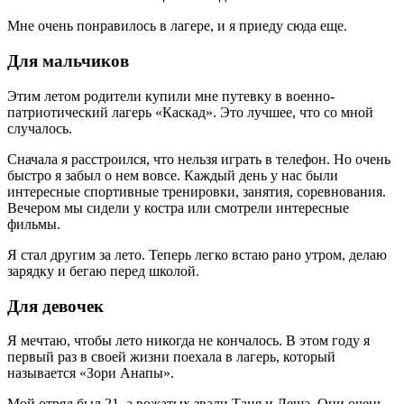
Мне очень понравилось в лагере, и я приеду сюда еще.
Для мальчиков
Этим летом родители купили мне путевку в военно-
патриотический лагерь «Каскад». Это лучшее, что со мной
случалось.
Сначала я расстроился, что нельзя играть в телефон. Но очень
быстро я забыл о нем вовсе. Каждый день у нас были
интересные спортивные тренировки, занятия, соревнования.
Вечером мы сидели у костра или смотрели интересные
фильмы.
Я стал другим за лето. Теперь легко встаю рано утром, делаю
зарядку и бегаю перед школой.
Для девочек
Я мечтаю, чтобы лето никогда не кончалось. В этом году я
первый раз в своей жизни поехала в лагерь, который
называется «Зори Анапы».
Мой отряд был 21, а вожатых звали Таня и Леша. Они очень