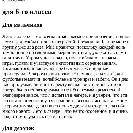
для 6-го класса
Для мальчиков
Лето в лагере – это всегда незабываемое приключение, полное
веселья, дружбы и новых открытий. Я ездил на Черное море в
группу уже два раза. Мне нравится, поскольку каждый день
там наполнен различными мероприятиями, увлекательными
занятиями. Утром у нас зарядка, после обеда мы играем в
игры, гуляем и участвуем в спортивных соревнованиях.
Помимо того, в нашем лагере был массаж и водные
процедуры. Вечером наши вожатые нам всегда устраивали
футбольные матчи, волейбольные турниры и забеги. Они для
нас придумывали и интеллектуальные викторины. Лето в
лагере было неповторимым и незабываемым временем. Я
благодарен за все, что я испытал в лагере, и я уверен, что эти
воспоминания останутся со мной навсегда. Лагерь стал моим
вторым домом, где я нашел новых друзей и открыл для себя
много нового. Лето в лагере – это нечто особенное, и я очень
рад, что мне удалось его испытать.
Для девочек