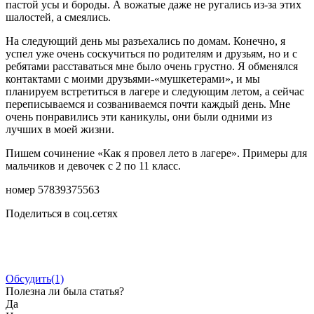
пастой усы и бороды. А вожатые даже не ругались из-за этих
шалостей, а смеялись.
На следующий день мы разъехались по домам. Конечно, я
успел уже очень соскучиться по родителям и друзьям, но и с
ребятами расставаться мне было очень грустно. Я обменялся
контактами с моими друзьями-«мушкетерами», и мы
планируем встретиться в лагере и следующим летом, а сейчас
переписываемся и созваниваемся почти каждый день. Мне
очень понравились эти каникулы, они были одними из
лучших в моей жизни.
Пишем сочинение «Как я провел лето в лагере». Примеры для
мальчиков и девочек с 2 по 11 класс.
номер 57839375563
Поделиться в соц.сетях
Обсудить
(1)
Полезна ли была статья?
Да