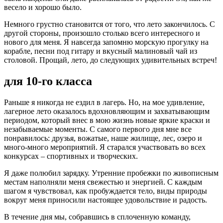
весело и хорошо было.
Немного грустно становится от того, что лето закончилось. С
другой стороны, произошло столько всего интересного и
нового для меня. Я навсегда запомню морскую прогулку на
корабле, песни под гитару и вкусный малиновый чай из
столовой. Прощай, лето, до следующих удивительных встреч!
для 10-го класса
Раньше я никогда не ездил в лагерь. Но, на мое удивление,
лагерное лето оказалось вдохновляющим и захватывающим
периодом, который внес в мою жизнь новые яркие краски и
незабываемые моменты. С самого первого дня мне все
понравилось: друзья, вожатые, наше жилище, лес, озеро и
много-много мероприятий. Я старался участвовать во всех
конкурсах – спортивных и творческих.
Я даже полюбил зарядку. Утренние пробежки по живописным
местам наполняли меня свежестью и энергией. С каждым
шагом я чувствовал, как пробуждается тело, виды природы
вокруг меня приносили настоящее удовольствие и радость.
В течение дня мы, собравшись в сплоченную команду,