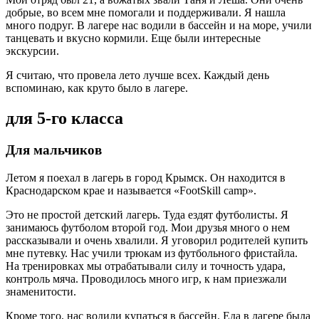
добрые, во всем мне помогали и поддерживали. Я нашла
много подруг. В лагере нас водили в бассейн и на море, учили
танцевать и вкусно кормили. Еще были интересные
экскурсии.
Я считаю, что провела лето лучше всех. Каждый день
вспоминаю, как круто было в лагере.
для 5-го класса
Для мальчиков
Летом я поехал в лагерь в город Крымск. Он находится в
Краснодарском крае и называется «FootSkill camp».
Это не простой детский лагерь. Туда ездят футболисты. Я
занимаюсь футболом второй год. Мои друзья много о нем
рассказывали и очень хвалили. Я уговорил родителей купить
мне путевку. Нас учили трюкам из футбольного фристайла.
На тренировках мы отрабатывали силу и точность удара,
контроль мяча. Проводилось много игр, к нам приезжали
знаменитости.
Кроме того, нас водили купаться в бассейн. Еда в лагере была