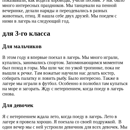
показывали, как водить хороводы, учили песням. У нас было
много интересных праздников. Мы танцевали на пенной
вечеринке, делали наряды и переодевались в разных
животных, птиц. Я нашла себе двух друзей. Мы поедем с
ними в лагерь на следующий год.
для 3-го класса
Для мальчиков
В этом году я впервые поехал в лагерь. Мы много играли,
купались, занимались спортом. Запоминающимся моментом
был поход в горы. Мы шли час по узкой тропинке, пока не
вышли к речке. Там вожатые научили нас делать костер,
собирать палатку и ловить рыбу. Было интересно. Также в
лагере мы играли в футбол. Особенно я полюбил там купаться
на море и загорать. Жду с нетерпением, когда поеду в лагерь
снова.
Для девочек
Я с нетерпением ждала лето, когда поеду в лагерь. Лето в
лагере я провела хорошо. Я поехала со своей подружкой. В
один вечер мы с ней устроили девичник для всех девочек. Мы