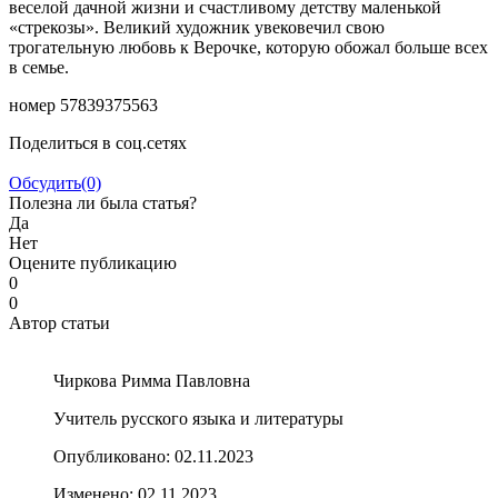
веселой дачной жизни и счастливому детству маленькой
«стрекозы». Великий художник увековечил свою
трогательную любовь к Верочке, которую обожал больше всех
в семье.
номер 57839375563
Поделиться в соц.сетях
Обсудить
(0)
Полезна ли была статья?
Да
Нет
Оцените публикацию
0
0
Автор статьи
Чиркова Римма Павловна
Учитель русского языка и литературы
Опубликовано:
02.11.2023
Изменено:
02.11.2023