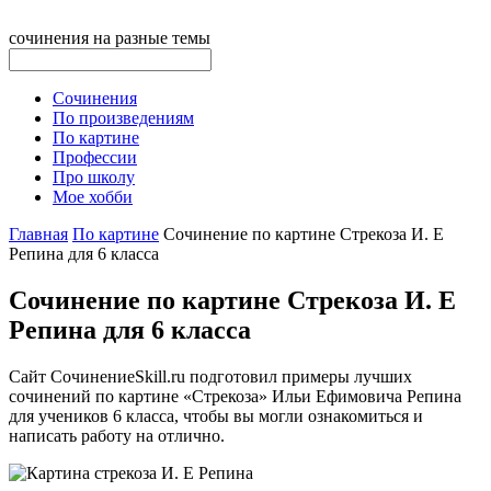
сочинения на разные темы
Сочинения
По произведениям
По картине
Профессии
Про школу
Мое хобби
Главная
По картине
Сочинение по картине Стрекоза И. Е
Репина для 6 класса
Сочинение по картине Стрекоза И. Е
Репина для 6 класса
Сайт CочинениеSkill.ru подготовил примеры лучших
сочинений по картине «Стрекоза» Ильи Ефимовича Репина
для учеников 6 класса, чтобы вы могли ознакомиться и
написать работу на отлично.