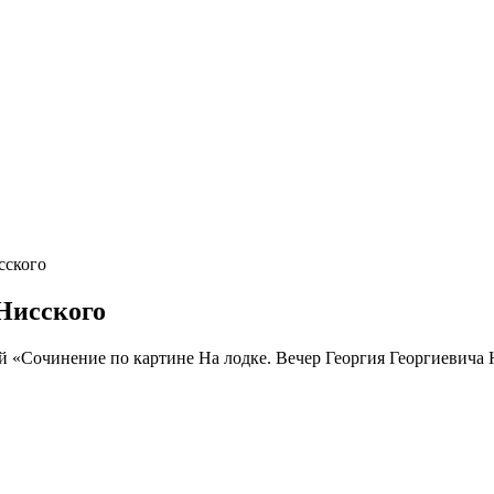
сского
 Нисского
«Сочинение по картине На лодке. Вечер Георгия Георгиевича Ни