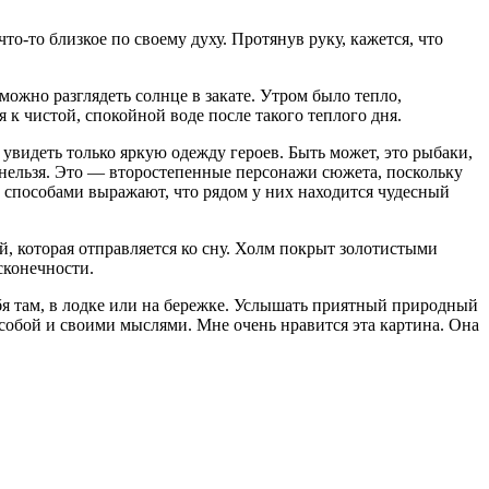
о-то близкое по своему духу. Протянув руку, кажется, что
можно разглядеть солнце в закате. Утром было тепло,
 к чистой, спокойной воде после такого теплого дня.
увидеть только яркую одежду героев. Быть может, это рыбаки,
 нельзя. Это — второстепенные персонажи сюжета, поскольку
и способами выражают, что рядом у них находится чудесный
й, которая отправляется ко сну. Холм покрыт золотистыми
сконечности.
ебя там, в лодке или на бережке. Услышать приятный природный
 собой и своими мыслями. Мне очень нравится эта картина. Она