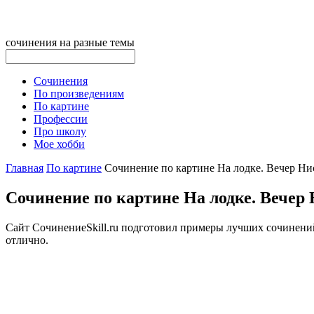
сочинения на разные темы
Сочинения
По произведениям
По картине
Профессии
Про школу
Мое хобби
Главная
По картине
Сочинение по картине На лодке. Вечер Ни
Сочинение по картине На лодке. Вечер
Сайт CочинениеSkill.ru подготовил примеры лучших сочинений 
отлично.