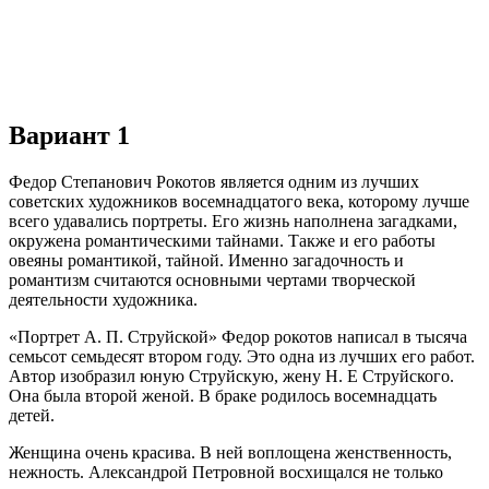
Вариант 1
Федор Степанович Рокотов является одним из лучших
советских художников восемнадцатого века, которому лучше
всего удавались портреты. Его жизнь наполнена загадками,
окружена романтическими тайнами. Также и его работы
овеяны романтикой, тайной. Именно загадочность и
романтизм считаются основными чертами творческой
деятельности художника.
«Портрет А. П. Струйской» Федор рокотов написал в тысяча
семьсот семьдесят втором году. Это одна из лучших его работ.
Автор изобразил юную Струйскую, жену Н. Е Струйского.
Она была второй женой. В браке родилось восемнадцать
детей.
Женщина очень красива. В ней воплощена женственность,
нежность. Александрой Петровной восхищался не только