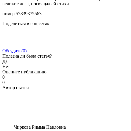
великие дела, посвящал ей стихи.
номер 57839375563
Поделиться в соц.сетях
Обсудить
(0)
Полезна ли была статья?
Да
Нет
Оцените публикацию
0
0
Автор статьи
Чиркова Римма Павловна