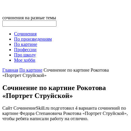
сочинения на разные темы
Сочинения
По произведениям
По картине
Профессии
Про школу
Мое хобби
Главная
По картине
Сочинение по картине Рокотова
«Портрет Струйской»
Сочинение по картине Рокотова
«Портрет Струйской»
Сайт СочинениеSkill.ru подготовил 4 варианта сочинений по
картине Федора Степановича Рокотова «Портрет Струйской»,
чтобы ребята написали работу на отлично.