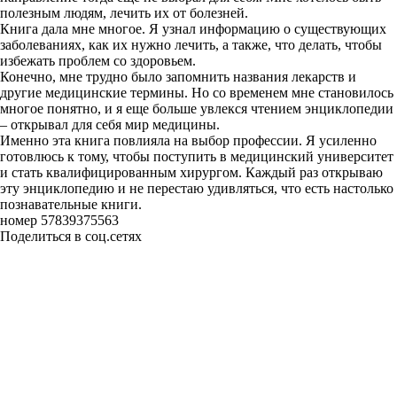
полезным людям, лечить их от болезней.
Книга дала мне многое. Я узнал информацию о существующих
заболеваниях, как их нужно лечить, а также, что делать, чтобы
избежать проблем со здоровьем.
Конечно, мне трудно было запомнить названия лекарств и
другие медицинские термины. Но со временем мне становилось
многое понятно, и я еще больше увлекся чтением энциклопедии
– открывал для себя мир медицины.
Именно эта книга повлияла на выбор профессии. Я усиленно
готовлюсь к тому, чтобы поступить в медицинский университет
и стать квалифицированным хирургом. Каждый раз открываю
эту энциклопедию и не перестаю удивляться, что есть настолько
познавательные книги.
номер 57839375563
Поделиться в соц.сетях