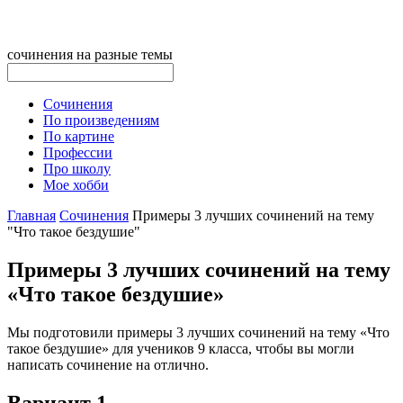
сочинения на разные темы
Сочинения
По произведениям
По картине
Профессии
Про школу
Мое хобби
Главная
Сочинения
Примеры 3 лучших сочинений на тему
"Что такое бездушие"
Примеры 3 лучших сочинений на тему
«Что такое бездушие»
Мы подготовили примеры 3 лучших сочинений на тему «Что
такое бездушие» для учеников 9 класса, чтобы вы могли
написать сочинение на отлично.
Вариант 1