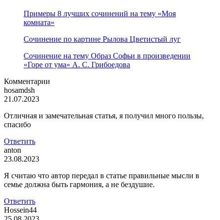
Примеры 8 лучших сочинений на тему «Моя
комната»
Сочинение по картине Рылова Цветистый луг
Сочинение на тему Образ Софьи в произведении
«Горе от ума» А. С. Грибоедова
Комментарии
hosamdsh
21.07.2023
Отличная и замечательная статья, я получил много пользы,
спасибо
Ответить
anton
23.08.2023
Я считаю что автор передал в статье правильные мысли в
семье должна быть гармония, а не бездушие.
Ответить
Hossein44
25.08.2023