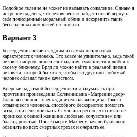
Подобное явление не может не вызывать сожаление. Однако я
искренне надеюсь, что человечество найдет способ вернуть
себе полноценный моральный облик и искоренить таких
бессердечных личностей полностью.
Вариант 3
Бессердечие считается одним из самых неприятных
характеристик человека. Это вовсе не удивительно, ведь такой
человек напрочь лишен сострадания, гуманности и любви к
своему ближнему. Вряд ли можно найти в реальной жизни
человека, который бы хотел, чтобы его друг или любимый
человек обладал таким качеством.
Впервые над темой бессердечности я задумалась при
прочтении произведения Солженицына «Матренин двор».
Главная героиня – очень удивительная женщина. Такого
отзывчивого человека, способного бескорыстно помогать
всем, стоит еще поискать. Самое интересное, что никто не
проникся к бедной женщине любовью, сочувствием или
благодарностью. После смерти Матрену начали буквально
обвинять во всех смертных грехах и очернять ее.