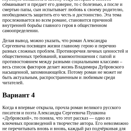
обманывает и предает его доверие, то с болезнью, а после и
смертью папы, сын испытывает любовь к своему родителю,
необходимость защитить его честь и достоинство. Эта тема
прослеживается во всем романе, становится причиной
внутренней борьбы главного героя в общественном
самоопределении.
Делая вывод, можно указать, что роман Александра
Сергеевича посвящен жизни главному герою и перечню
разных сложных проблем. Противоречия личных ценностей и
общественных требований, взаимоотношения с папой и
противостоянием между разными социальными классами –
весь список факторов делает жизнь Владимира Дубровского
насыщенной, запоминающейся. Потому роман не может не
быть актуальным, распространенным и любимым среди
читателей.
Вариант 4
Когда я впервые открыла, прочла роман великого русского
писателя и поэта Александра Сергеевича Пушкина
«Дубровский», то поняла, что этот рассказ — одно из
ключевых произведений в творчестве автора. Его невозможно
не перечитывать вновь и вновь, каждый раз подчёркивая для