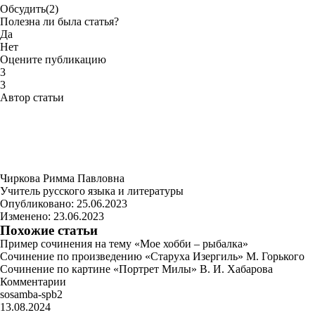
Обсудить
(2)
Полезна ли была статья?
Да
Нет
Оцените публикацию
3
3
Автор статьи
Чиркова Римма Павловна
Учитель русского языка и литературы
Опубликовано:
25.06.2023
Изменено:
23.06.2023
Похожие статьи
Пример сочинения на тему «Мое хобби – рыбалка»
Сочинение по произведению «Старуха Изергиль» М. Горького
Сочинение по картине «Портрет Милы» В. И. Хабарова
Комментарии
sosamba-spb2
13.08.2024