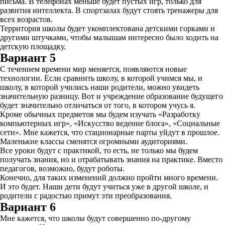
письма. В телефонах меньше будет пустых игр, только для
развития интеллекта. В спортзалах будут стоять тренажеры для
всех возрастов.
Территория школы будет укомплектована детскими горками и
другими штучками, чтобы малышам интересно было ходить на
детскую площадку.
Вариант 5
С течением времени мир меняется, появляются новые
технологии. Если сравнить школу, в которой учимся мы, и
школу, в которой учились наши родители, можно увидеть
значительную разницу. Вот и учреждение образование будущего
будет значительно отличаться от того, в котором учусь я.
Кроме обычных предметов мы будем изучать «Разработку
компьютерных игр», «Искусство ведение блога», «Социальные
сети». Мне кажется, что стационарные парты уйдут в прошлое.
Маленькие классы сменятся огромными аудиториями.
Все уроки будут с практикой, то есть, не только мы будем
получать знания, но и отрабатывать знания на практике. Вместо
педагогов, возможно, будут роботы.
Конечно, для таких изменений должно пройти много времени.
И это будет. Наши дети будут учиться уже в другой школе, и
родители с радостью примут эти преобразования.
Вариант 6
Мне кажется, что школы будут совершенно по-другому