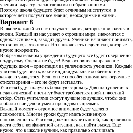
ученики вырастут талантливыми и образованными.
Поэтому, школа будущего будет отличным институтом, в
котором дети получат все знания, необходимые в жизни.
Вариант 8
В школе каждый из нас получает знания, которые пригодятся в
жизни. Каждый из нас узнает о строении мира, знакомится с
одноклассниками, заводит друзей. Ученики начинают понимать,
что хорошо, а что плохо. Но в школе есть недостатки, которые
нужно искоренить.
В образовательном учреждении будущего все будет совершенно
по-другому. Оценок не будет! Ведь основное направление
будущих школ – ориентация на увлеченность учеников. Каждый
учитель будет знать, какие индивидуальные особенности у
каждого учащегося. Если он не способен запоминать огромные
стихотворения – его не будут заставлять.
Учителя будут получать большую зарплату. Для поступления в
педагогический институт будет требоваться пройти жесткий
отбор. Стать учителями смогут лучшие из лучших, чтобы они
любили свое дело и умели преподавать предмет.
Важный момент – огромное внимание будет уделено
психологии. Многие уроки будут иметь жизненную
направленность. Учителя должны научить детей, как правильно
вести себя в конфликтной ситуации, как найти выход. Еще
нужно, что в школе научили, как правильно оплачивать