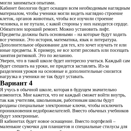
могли заниматься опытами.
Кабинет биологии будет оснащен всем необходимым наглядным
материалом, чтобы ученики могли видеть наглядно строение
клеток, органов животных, чтобы все изучили строение
человека, и не путали, с какой стороны у них находится сердце.
Обязателен хороший ремонт. Можно установить лифт.
Предметы должны быть основными – на которые будут ходить
все ученики. Это история, математика, язык и литература.
Дополнительное образование для тех, кто хочет изучать те или
иные предметы. К примеру, не все хотят рисовать или посещать
занятия ритмикой. Это по желанию.
Уверен, что в такой школе будет интересно учиться. Каждый сам
будет спешить на уроки, не придется заставлять. Из-за
разделения уроков на основные и дополнительные снизится
нагрузка и ученики не так будут уставать.
Вариант 4
Я учусь в обычной школе, которая в будущем значительно
изменится. Мне кажется, что не каждый сможет войти внутрь,
так как учителям, школьникам, работникам школы будут
розданы специальные электронные ключи, чтобы исключить
проникновения недоброжелателей. Вместо обычных учебников
будут электронные.
В кабинетах будет новое оснащение. Вместо портфелей –
маленькие сумочки для планшетов и специальные стилусы для