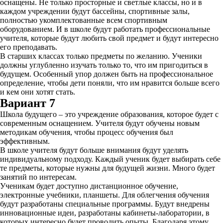
оснащены. Не только просторные и светлые классы, но и в
каждом учреждении будут бассейны, спортивные залы,
полностью укомплектованные всем спортивным
оборудованием. И в школе будут работать профессиональные
учителя, которые будут любить свой предмет и будут интересно
его преподавать.
В старших классах только предметы по желанию. Ученики
должны углубленно изучать только то, что им пригодиться в
будущем. Особенный упор должен быть на профессиональное
определение, чтобы дети поняли, что им нравится больше всего
и кем они хотят стать.
Вариант 7
Школа будущего – это учреждение образования, которое будет с
современным оснащением. Учителя будут обучены новым
методикам обучения, чтобы процесс обучения был
эффективным.
В школе учителя будут больше внимания будут уделять
индивидуальному подходу. Каждый ученик будет выбирать себе
те предметы, которые нужны для будущей жизни. Много будет
занятий по интересам.
Ученикам будет доступно дистанционное обучение,
электронные учебники, планшеты. Для облегчения обучения
будут разработаны специальные программы. Будут внедрены
инновационные идеи, разработаны кабинеты-лаборатории, в
которых интересно будет проводить опыты. Благодаря этому,