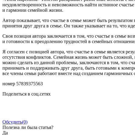
неудовлетворенность и невозможность найти истинное счастье п
и гармонии семейной жизни.
Автор показывает, что счастье в семье может быть результат
принятия друг друга в семье. Он также указывает на то, что и
Своя позиция автора заключается в том, что счастье в семье 
и готовности к преодолению трудностей в семейных отношени
Я согласен с позицией автора, что счастье в семье является ре
отсутствия конфликтов. Семейная жизнь может быть сложной, 
можно сделать из данной проблемы, заключаются в том, что сч
принимать и поддерживать друг друга, быть готовыми к компр
все члены семьи работают вместе над созданием гармоничных 
номер 57839375563
Поделиться в соц.сетях
Обсудить
(0)
Полезна ли была статья?
Да