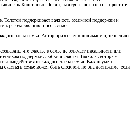
такие как Константин Левин, находят свое счастье в простоте
ов. Толстой подчеркивает важность взаимной поддержки и
сти к разочарованию и несчастью.
ы каждого члена семьи. Автор призывает к пониманию, терпению
сознавать, что счастье в семье не означает идеальности или
точником поддержки, любви и счастья. Выводы, которые
и взаимодействия от каждого члена семьи. Важно уметь
 счастья в семье может быть сложной, но она достижима, если