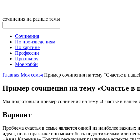
сочинения на разные темы
Сочинения
По произведениям
По картине
Профессии
Про школу
Мое хобби
Главная
Моя семья
Пример сочинения на тему "Счастье в наше
Пример сочинения на тему «Счастье в 
Мы подготовили пример сочинения на тему «Счастье в нашей с
Вариант
Проблема счастья в семье является одной из наиболее важных 
идеал, но на практике оно может быть недостижимым или нест
«Анна Каренина» Толстой раскрывает различные аспекты счасть