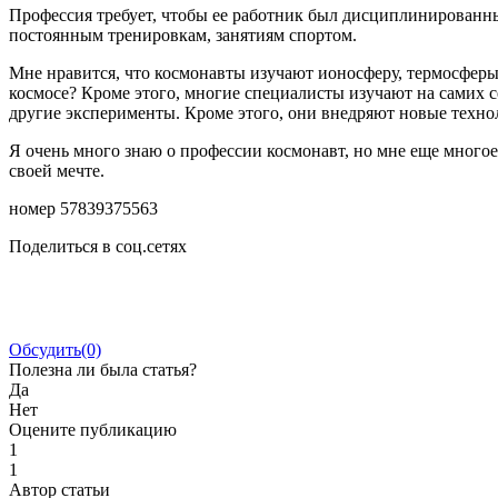
Профессия требует, чтобы ее работник был дисциплинированны
постоянным тренировкам, занятиям спортом.
Мне нравится, что космонавты изучают ионосферу, термосферы
космосе? Кроме этого, многие специалисты изучают на самих с
другие эксперименты. Кроме этого, они внедряют новые техно
Я очень много знаю о профессии космонавт, но мне еще многое
своей мечте.
номер 57839375563
Поделиться в соц.сетях
Обсудить
(0)
Полезна ли была статья?
Да
Нет
Оцените публикацию
1
1
Автор статьи