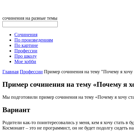
сочинения на разные темы
Сочинения
По произведениям
По картине
Профессии
Про школу
Мое хобби
Главная
Профессии
Пример сочинения на тему "Почему я хочу 
Пример сочинения на тему «Почему я х
Мы подготовили пример сочинения на тему «Почему я хочу ста
Вариант
Родители как-то поинтересовались у меня, кем я хочу стать в бу
Космонавт – это не программист, он не будет подолгу сидеть на