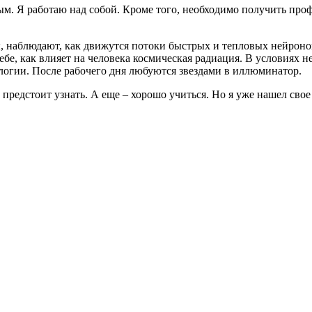
м. Я работаю над собой. Кроме того, необходимо получить проф
, наблюдают, как движутся потоки быстрых и тепловых нейроно
ебе, как влияет на человека космическая радиация. В условиях
логии. После рабочего дня любуются звездами в иллюминатор.
 предстоит узнать. А еще – хорошо учиться. Но я уже нашел сво