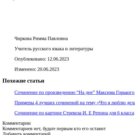
Чиркова Римма Павловна
Учитель русского языка и литературы
Опубликовано:
12.06.2023
Изменено:
20.06.2023
Похожие статьи
Сочинение по произведению “На дне” Максима Горького
Примеры 4 лучших сочинений на тему «Что я люблю дела
Сочинение по картине Стрекоза И. Е Репина для 6 класса
Комментарии
Комментариев нет, будьте первым кто его оставит
Добавить комментарий