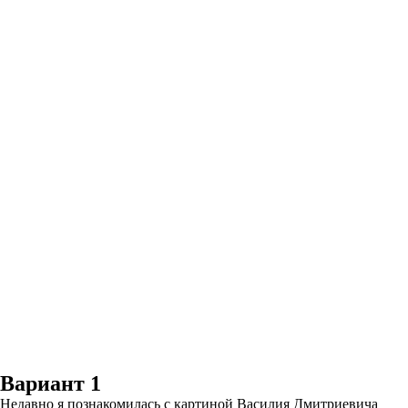
Вариант 1
Недавно я познакомилась с картиной Василия Дмитриевича