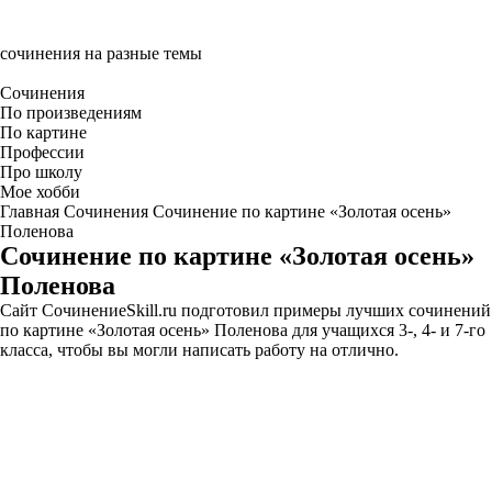
сочинения на разные темы
Сочинения
По произведениям
По картине
Профессии
Про школу
Мое хобби
Главная
Сочинения
Сочинение по картине «Золотая осень»
Поленова
Сочинение по картине «Золотая осень»
Поленова
Сайт CочинениеSkill.ru подготовил примеры лучших сочинений
по картине «Золотая осень» Поленова для учащихся 3-, 4- и 7-го
класса, чтобы вы могли написать работу на отлично.