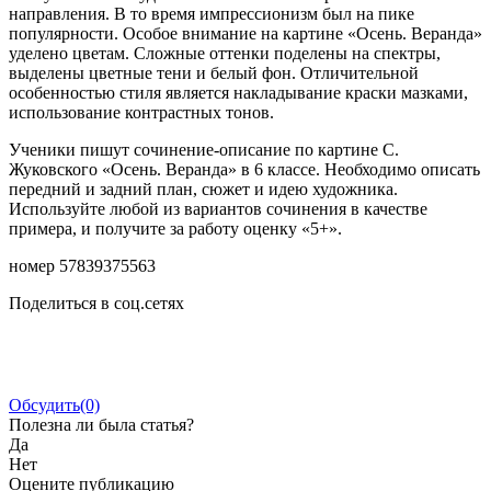
направления. В то время импрессионизм был на пике
популярности. Особое внимание на картине «Осень. Веранда»
уделено цветам. Сложные оттенки поделены на спектры,
выделены цветные тени и белый фон. Отличительной
особенностью стиля является накладывание краски мазками,
использование контрастных тонов.
Ученики пишут сочинение-описание по картине С.
Жуковского «Осень. Веранда» в 6 классе. Необходимо описать
передний и задний план, сюжет и идею художника.
Используйте любой из вариантов сочинения в качестве
примера, и получите за работу оценку «5+».
номер 57839375563
Поделиться в соц.сетях
Обсудить
(0)
Полезна ли была статья?
Да
Нет
Оцените публикацию