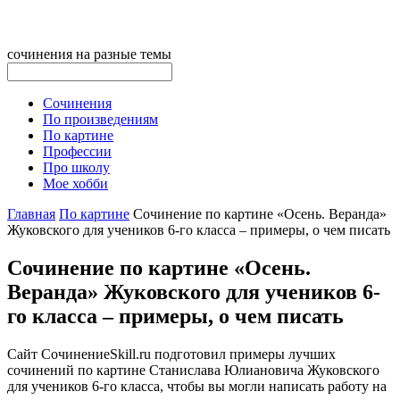
сочинения на разные темы
Сочинения
По произведениям
По картине
Профессии
Про школу
Мое хобби
Главная
По картине
Сочинение по картине «Осень. Веранда»
Жуковского для учеников 6-го класса – примеры, о чем писать
Сочинение по картине «Осень.
Веранда» Жуковского для учеников 6-
го класса – примеры, о чем писать
Сайт CочинениеSkill.ru подготовил примеры лучших
сочинений по картине Станислава Юлиановича Жуковского
для учеников 6-го класса, чтобы вы могли написать работу на