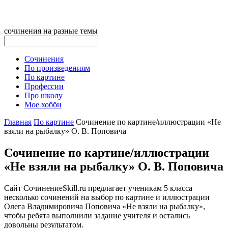
сочинения на разные темы
Сочинения
По произведениям
По картине
Профессии
Про школу
Мое хобби
Главная
По картине
Сочинение по картине/иллюстрации «Не
взяли на рыбалку» О. В. Поповича
Сочинение по картине/иллюстрации
«Не взяли на рыбалку» О. В. Поповича
Сайт СочинениеSkill.ru предлагает ученикам 5 класса
несколько сочинений на выбор по картине и иллюстрации
Олега Владимировича Поповича «Не взяли на рыбалку»,
чтобы ребята выполнили задание учителя и остались
довольны результатом.