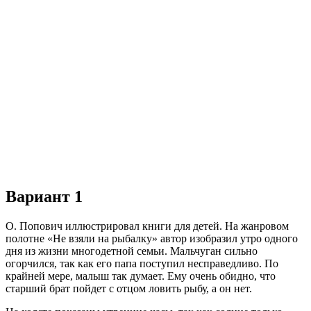
Вариант 1
О. Попович иллюстрировал книги для детей. На жанровом
полотне «Не взяли на рыбалку» автор изобразил утро одного
дня из жизни многодетной семьи. Мальчуган сильно
огорчился, так как его папа поступил несправедливо. По
крайней мере, малыш так думает. Ему очень обидно, что
старший брат пойдет с отцом ловить рыбу, а он нет.