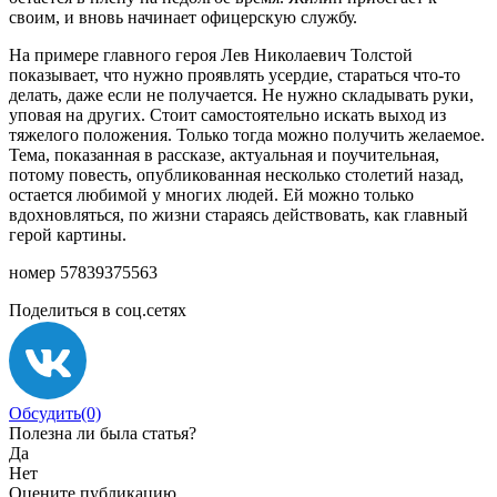
своим, и вновь начинает офицерскую службу.
На примере главного героя Лев Николаевич Толстой
показывает, что нужно проявлять усердие, стараться что-то
делать, даже если не получается. Не нужно складывать руки,
уповая на других. Стоит самостоятельно искать выход из
тяжелого положения. Только тогда можно получить желаемое.
Тема, показанная в рассказе, актуальная и поучительная,
потому повесть, опубликованная несколько столетий назад,
остается любимой у многих людей. Ей можно только
вдохновляться, по жизни стараясь действовать, как главный
герой картины.
номер 57839375563
Поделиться в соц.сетях
Обсудить
(0)
Полезна ли была статья?
Да
Нет
Оцените публикацию