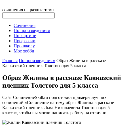
сочинения на разные темы
Сочинения
По произведениям
По картине
Профессии
Про школу
Мое хобби
Главная
По произведениям
Образ Жилина в рассказе
Кавказский пленник Толстого для 5 класса
Образ Жилина в рассказе Кавказский
пленник Толстого для 5 класса
Сайт CочинениеSkill.ru подготовил примеры лучших
сочинений «Сочинение на тему образ Жилина в рассказе
Кавказский пленник Льва Николаевича Толстого для 5
класса», чтобы вы могли написать работу на отлично.