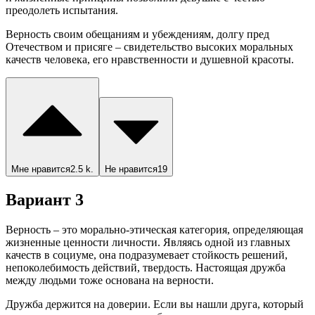
преодолеть испытания.
Верность своим обещаниям и убеждениям, долгу пред
Отечеством и присяге – свидетельство высоких моральных
качеств человека, его нравственности и душевной красоты.
Мне нравится
2.5 k.
Не нравится
19
Вариант 3
Верность – это морально-этическая категория, определяющая
жизненные ценности личности. Являясь одной из главных
качеств в социуме, она подразумевает стойкость решений,
непоколебимость действий, твердость. Настоящая дружба
между людьми тоже основана на верности.
Дружба держится на доверии. Если вы нашли друга, который