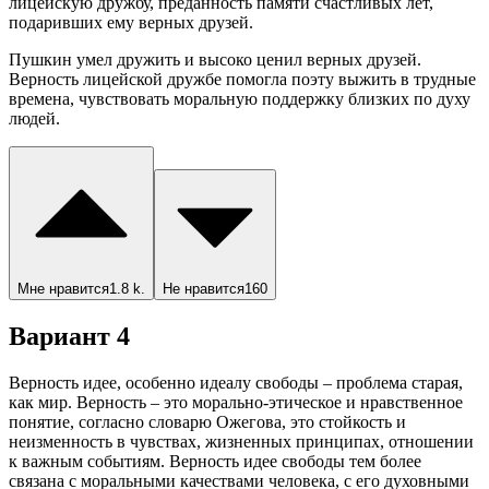
лицейскую дружбу, преданность памяти счастливых лет,
подаривших ему верных друзей.
Пушкин умел дружить и высоко ценил верных друзей.
Верность лицейской дружбе помогла поэту выжить в трудные
времена, чувствовать моральную поддержку близких по духу
людей.
Мне нравится
1.8 k.
Не нравится
160
Вариант 4
Верность идее, особенно идеалу свободы – проблема старая,
как мир. Верность – это морально-этическое и нравственное
понятие, согласно словарю Ожегова, это стойкость и
неизменность в чувствах, жизненных принципах, отношении
к важным событиям. Верность идее свободы тем более
связана с моральными качествами человека, с его духовными