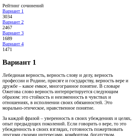
Рейтинг сочинений
Вариант 1
3034
Вариант 2
2467
Вариант 3
1689
Вариант 4
1471
Вариант 1
Лебединая верность, верность слову и делу, верность
профессии и Родине, присяге и государству, верность вере и
дружбе – какое емкое, многогранное понятие. В словаре
Ожегова слово верность интерпретируется следующим
образом: это стойкость и неизменность в чувствах и
отношениях, в исполнении своих обязанностей. Это
морально-этическое, нравственное понятие.
За каждой фразой – уверенность в своих убеждениях и целях,
опыт предыдущих поколений. Если говорить о вере, то это
убежденность в своих взглядах, готовность пожертвовать
другими своими интересами, комфортом, богатством,