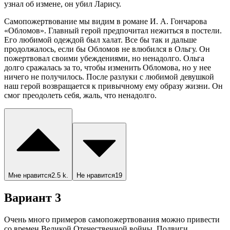
узнал об измене, он убил Ларису.
Самопожертвование мы видим в романе И. А. Гончарова
«Обломов». Главный герой предпочитал нежиться в постели.
Его любимой одеждой был халат. Все бы так и дальше
продолжалось, если бы Обломов не влюбился в Ольгу. Он
пожертвовал своими убеждениями, но ненадолго. Ольга
долго сражалась за то, чтобы изменить Обломова, но у нее
ничего не получилось. После разлуки с любимой девушкой
наш герой возвращается к привычному ему образу жизни. Он
смог преодолеть себя, жаль, что ненадолго.
Мне нравится
2.5 k.
Не нравится
19
Вариант 3
Очень много примеров самопожертвования можно привести
со времен Великой Отечественной войны. Подвиги,