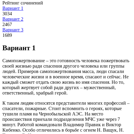
Рейтинг сочинений
Вариант 1
3034
Вариант 2
2467
Вариант 3
1689
Вариант 1
Самопожертвование – это готовность человека пожертвовать
своей жизнью ради спасения другого человека или группы
людей. Примеров самопожертвования масса, люди спасали
человеческие жизни и в военное время, спасают и сейчас. Не
каждый сможет отдать свою жизнь во имя спасения. Но то,
который жертвует собой ради других – мужественный,
ответственный, храбрый герой.
К таким людям относятся представители многих профессий –
спасатели, пожарные. Стоит вспомнить о героях, которые
тушили пламя на Чернобыльской АЭС. На место
происшествия приехали подразделения МЧС уже через 7
минут. Работой командовали Владимир Правик и Виктор
Кибенко. Особо отличились в борьбе с огнем Н. Ващук, Н.