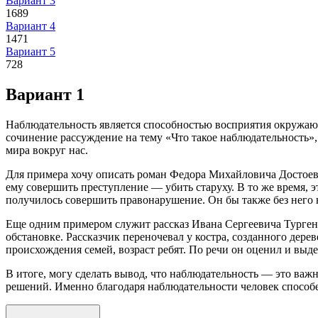
Вариант 3
1689
Вариант 4
1471
Вариант 5
728
Вариант 1
Наблюдательность является способностью восприятия окружаю
сочинение рассуждение на тему «Что такое наблюдательность»
мира вокруг нас.
Для примера хочу описать роман Федора Михайловича Достоев
ему совершить преступление — убить старуху. В то же время, э
получилось совершить правонарушение. Он бы также без него 
Еще одним примером служит рассказ Ивана Сергеевича Турген
обстановке. Рассказчик переночевал у костра, созданного дере
происхождения семей, возраст ребят. По речи он оценил и выде
В итоге, могу сделать вывод, что наблюдательность — это ва
решений. Именно благодаря наблюдательности человек способе