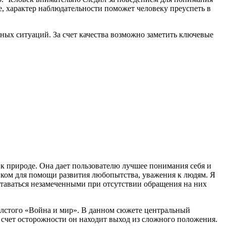
е, характер наблюдательности поможет человеку преуспеть в
ных ситуаций. За счет качества возможно заметить ключевые
 к природе. Она дает пользователю лучшее понимания себя и
ком для помощи развития любопытства, уважения к людям. Я
оставаться незамеченными при отсутствии обращения на них
олстого «Война и мир». В данном сюжете центральный
 счет осторожности он находит выход из сложного положения.