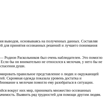
ия выводов, основываясь на полученных данных. Составляя
алей для принятия осознанных решений и лучшего понимания
 — Родион Раскольников был очень наблюдателен. Это помогло
 Если бы он внимательно не относился к мелочам, у него бы не
 спасения души.
рмировать правильное представление о людях и окружающей
етей. Скромная одежда показала уровень достатка и
 Внимание к мелочам помогло ему разобраться в ситуации.
щийся вокруг них мир, принимать множество осознанных
начимость. Выявить ряд трудностей для помощи другим людям.