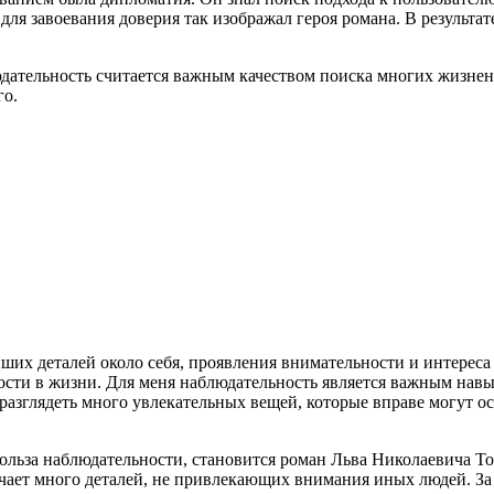
для завоевания доверия так изображал героя романа. В результат
дательность считается важным качеством поиска многих жизнен
го.
ших деталей около себя, проявления внимательности и интереса
сти в жизни. Для меня наблюдательность является важным навы
 разглядеть много увлекательных вещей, которые вправе могут 
ольза наблюдательности, становится роман Льва Николаевича Т
чает много деталей, не привлекающих внимания иных людей. За