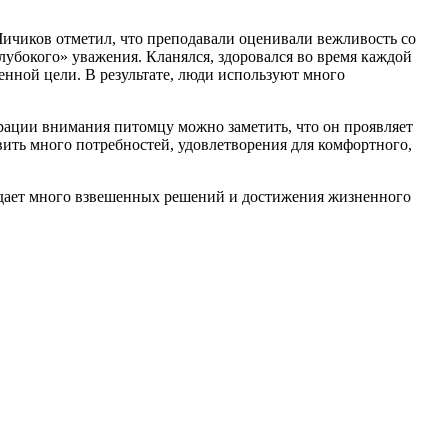
ичиков отметил, что преподавали оценивали вежливость со
лубокого» уважения. Кланялся, здоровался во время каждой
енной цели. В результате, люди используют много
ации внимания питомцу можно заметить, что он проявляет
вить много потребностей, удовлетворения для комфортного,
о дает много взвешенных решений и достижения жизненного