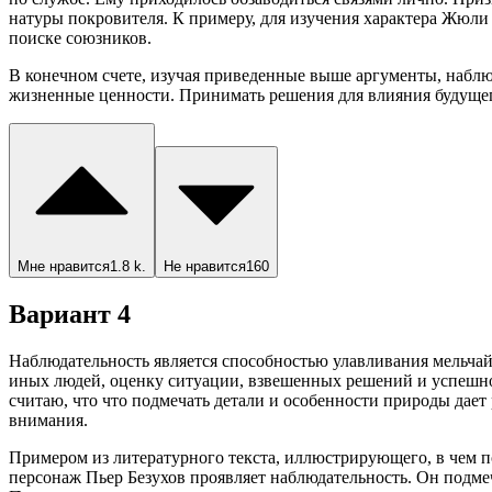
натуры покровителя. К примеру, для изучения характера Жюли 
поиске союзников.
В конечном счете, изучая приведенные выше аргументы, наблю
жизненные ценности. Принимать решения для влияния будуще
Мне нравится
1.8 k.
Не нравится
160
Вариант 4
Наблюдательность является способностью улавливания мельчай
иных людей, оценку ситуации, взвешенных решений и успешно
считаю, что что подмечать детали и особенности природы дает
внимания.
Примером из литературного текста, иллюстрирующего, в чем п
персонаж Пьер Безухов проявляет наблюдательность. Он подме