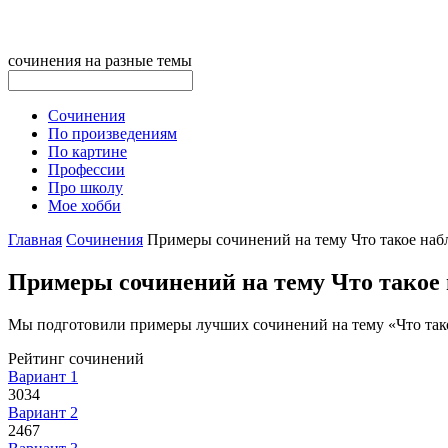
сочинения на разные темы
Сочинения
По произведениям
По картине
Профессии
Про школу
Мое хобби
Главная
Сочинения
Примеры сочинений на тему Что такое наб
Примеры сочинений на тему Что такое
Мы подготовили примеры лучших сочинений на тему «Что такое
Рейтинг сочинений
Вариант 1
3034
Вариант 2
2467