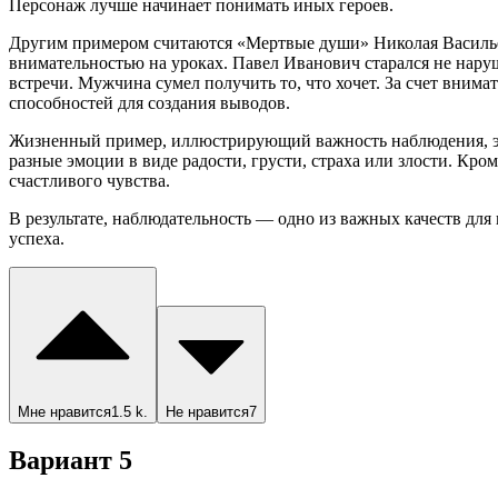
Персонаж лучше начинает понимать иных героев.
Другим примером считаются «Мертвые души» Николая Васильев
внимательностью на уроках. Павел Иванович старался не нару
встречи. Мужчина сумел получить то, что хочет. За счет вним
способностей для создания выводов.
Жизненный пример, иллюстрирующий важность наблюдения, эт
разные эмоции в виде радости, грусти, страха или злости. Кр
счастливого чувства.
В результате, наблюдательность — одно из важных качеств д
успеха.
Мне нравится
1.5 k.
Не нравится
7
Вариант 5