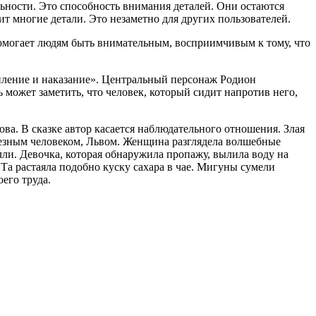
ьности. Это способность внимания деталей. Они остаются
 многие детали. Это незаметно для других пользователей.
омогает людям быть внимательным, восприимчивым к тому, что
пление и наказание». Центральный персонаж Родион
 может заметить, что человек, который сидит напротив него,
. В сказке автор касается наблюдательного отношения. Злая
лезным человеком, Львом. Женщина разглядела волшебные
ли. Девочка, которая обнаружила пропажу, вылила воду на
 Та растаяла подобно куску сахара в чае. Мигуны сумели
его труда.