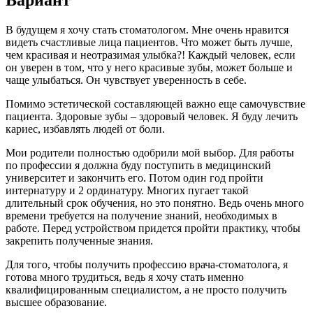
В будущем я хочу стать стоматологом. Мне очень нравится
видеть счастливые лица пациентов. Что может быть лучше,
чем красивая и неотразимая улыбка?! Каждый человек, если
он уверен в том, что у него красивые зубы, может больше и
чаще улыбаться. Он чувствует уверенность в себе.
Помимо эстетической составляющей важно еще самочувствие
пациента. Здоровые зубы – здоровый человек. Я буду лечить
кариес, избавлять людей от боли.
Мои родители полностью одобрили мой выбор. Для работы
по профессии я должна буду поступить в медицинский
университет и закончить его. Потом один год пройти
интернатуру и 2 ординатуру. Многих пугает такой
длительный срок обучения, но это понятно. Ведь очень много
времени требуется на получение знаний, необходимых в
работе. Перед устройством придется пройти практику, чтобы
закрепить полученные знания.
Для того, чтобы получить профессию врача-стоматолога, я
готова много трудиться, ведь я хочу стать именно
квалифицированным специалистом, а не просто получить
высшее образование.