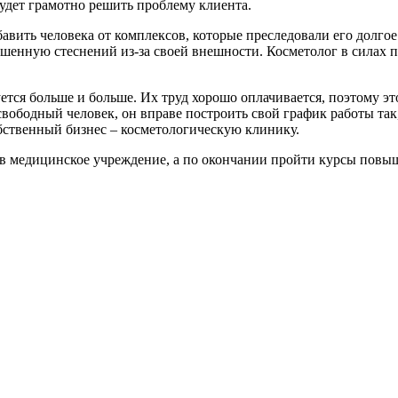
удет грамотно решить проблему клиента.
авить человека от комплексов, которые преследовали его долгое
шенную стеснений из-за своей внешности. Косметолог в силах п
ется больше и больше. Их труд хорошо оплачивается, поэтому э
свободный человек, он вправе построить свой график работы так
бственный бизнес – косметологическую клинику.
 в медицинское учреждение, а по окончании пройти курсы повы