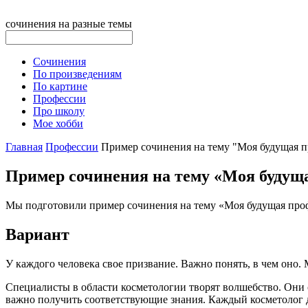
сочинения на разные темы
Сочинения
По произведениям
По картине
Профессии
Про школу
Мое хобби
Главная
Профессии
Пример сочинения на тему "Моя будущая п
Пример сочинения на тему «Моя будуща
Мы подготовили пример сочинения на тему «Моя будущая профе
Вариант
У каждого человека свое призвание. Важно понять, в чем оно.
Специалисты в области косметологии творят волшебство. Они с
важно получить соответствующие знания. Каждый косметолог до