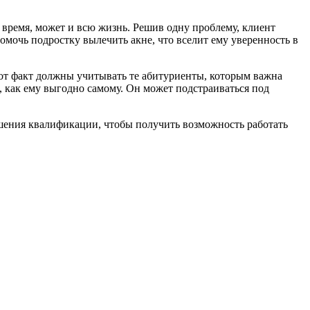
 время, может и всю жизнь. Решив одну проблему, клиент
омочь подростку вылечить акне, что вселит ему уверенность в
тот факт должны учитывать те абитуриенты, которым важна
, как ему выгодно самому. Он может подстраиваться под
шения квалификации, чтобы получить возможность работать