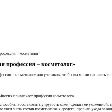
рофессия – косметолог"
я профессия – косметолог»
ссия – косметолог» для учеников, чтобы вы могли написать со
 Многих привлекает профессия косметолога.
пособны восстановить упругость кожи, сделать ее ухоженной, в
лжен знать состав косметических средств, правила ухода за кож