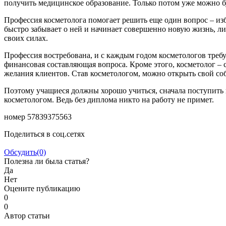
получить медицинское образование. Только потом уже можно б
Профессия косметолога помогает решить еще один вопрос – изб
быстро забывает о ней и начинает совершенно новую жизнь, ли
своих силах.
Профессия востребована, и с каждым годом косметологов требу
финансовая составляющая вопроса. Кроме этого, косметолог – 
желания клиентов. Став косметологом, можно открыть свой со
Поэтому учащиеся должны хорошо учиться, сначала поступить
косметологом. Ведь без диплома никто на работу не примет.
номер 57839375563
Поделиться в соц.сетях
Обсудить
(0)
Полезна ли была статья?
Да
Нет
Оцените публикацию
0
0
Автор статьи